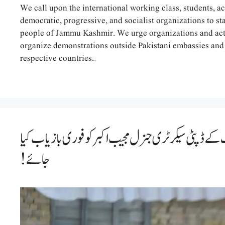
We call upon the international working class, students, a
democratic, progressive, and socialist organizations to sta
people of Jammu Kashmir. We urge organizations and acti
organize demonstrations outside Pakistani embassies and 
respective countries…
 ڈپٹی سیکرٹری جنرل مجیب اکبر کو فوری بازیاب کیا
جائے!