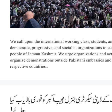
We call upon the international working class, students, a
democratic, progressive, and socialist organizations to sta
people of Jammu Kashmir. We urge organizations and acti
organize demonstrations outside Pakistani embassies and 
respective countries…
 ڈپٹی سیکرٹری جنرل مجیب اکبر کو فوری بازیاب کیا
جائے!