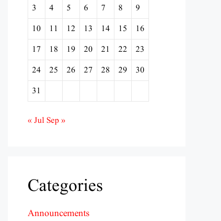
3
4
5
6
7
8
9
10
11
12
13
14
15
16
17
18
19
20
21
22
23
24
25
26
27
28
29
30
31
« Jul
Sep »
Categories
Announcements